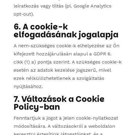
leiratkozás vagy tiltás (pl. Google Analytics
opt-out).
6. A cookie-k
elfogadásának jogalapja
A nem-szükséges cookie-k elhelyezése az Ön
kifejezett hozzájárulásán alapul a GDPR 6.
cikk (1) a) pontja szerint. A szükséges cookie-k
esetén az adatok kezelése jogszerű, mivel
ezek nélkülözhetetlenek a szolgáltatás
nyújtásához.
7. Változások a Cookie
Policy-ban
Fenntartjuk a jogot a jelen cookie-nyilatkozat
módosítására. A változásokról a weboldalon
keresztül értesítjük látogatóinkat, és a