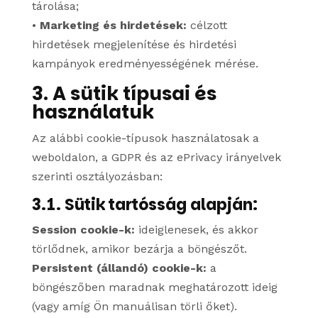
tárolása;
•
Marketing és hirdetések:
célzott
hirdetések megjelenítése és hirdetési
kampányok eredményességének mérése.
3. A sütik típusai és
használatuk
Az alábbi cookie-típusok használatosak a
weboldalon, a GDPR és az ePrivacy irányelvek
szerinti osztályozásban:
3.1. Sütik tartósság alapján:
Session cookie-k:
ideiglenesek, és akkor
törlődnek, amikor bezárja a böngészőt.
Persistent (állandó) cookie-k:
a
böngészőben maradnak meghatározott ideig
(vagy amíg Ön manuálisan törli őket).