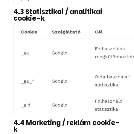
4.3 Statisztikai / analitikai
cookie-k
Cookie
Szolgáltató
Cél
Felhasználók
_ga
Google
megkülönböztet
Oldalhasználati
_ga_
*
Google
statisztika
Felhasználói
_gid
Google
statisztika
4.4 Marketing / reklám cookie-
k