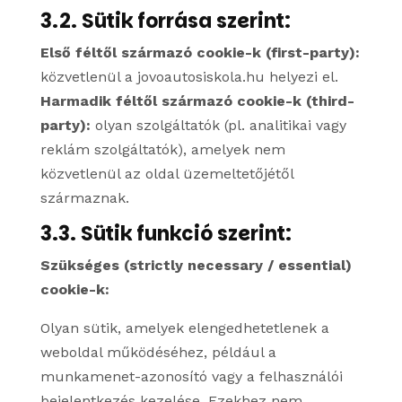
3.2. Sütik forrása szerint:
Első féltől származó cookie-k (first-party):
közvetlenül a jovoautosiskola.hu helyezi el.
Harmadik féltől származó cookie-k (third-
party):
olyan szolgáltatók (pl. analitikai vagy
reklám szolgáltatók), amelyek nem
közvetlenül az oldal üzemeltetőjétől
származnak.
3.3. Sütik funkció szerint:
Szükséges (strictly necessary / essential)
cookie-k:
Olyan sütik, amelyek elengedhetetlenek a
weboldal működéséhez, például a
munkamenet-azonosító vagy a felhasználói
bejelentkezés kezelése. Ezekhez nem