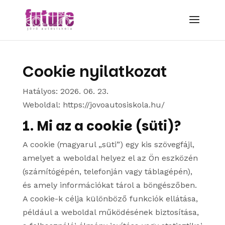
Cookie nyilatkozat
Hatályos: 2026. 06. 23.
Weboldal: https://jovoautosiskola.hu/
1. Mi az a cookie (süti)?
A cookie (magyarul „süti”) egy kis szövegfájl,
amelyet a weboldal helyez el az Ön eszközén
(számítógépén, telefonján vagy táblagépén),
és amely információkat tárol a böngészőben.
A cookie-k célja különböző funkciók ellátása,
például a weboldal működésének biztosítása,