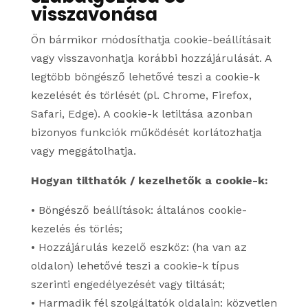
visszavonása
Ön bármikor módosíthatja cookie-beállításait
vagy visszavonhatja korábbi hozzájárulását. A
legtöbb böngésző lehetővé teszi a cookie-k
kezelését és törlését (pl. Chrome, Firefox,
Safari, Edge). A cookie-k letiltása azonban
bizonyos funkciók működését korlátozhatja
vagy meggátolhatja.
Hogyan tilthatók / kezelhetők a cookie-k:
• Böngésző beállítások: általános cookie-
kezelés és törlés;
• Hozzájárulás kezelő eszköz: (ha van az
oldalon) lehetővé teszi a cookie-k típus
szerinti engedélyezését vagy tiltását;
• Harmadik fél szolgáltatók oldalain: közvetlen