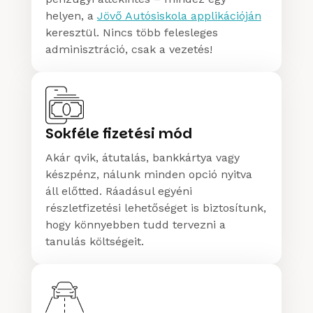
helyen, a
Jövő Autósiskola applikációján
keresztül. Nincs több felesleges
adminisztráció, csak a vezetés!
Sokféle fizetési mód
Akár qvik, átutalás, bankkártya vagy
készpénz, nálunk minden opció nyitva
áll előtted. Ráadásul egyéni
részletfizetési lehetőséget is biztosítunk,
hogy könnyebben tudd tervezni a
tanulás költségeit.