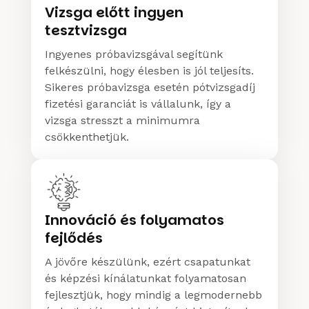
Vizsga előtt ingyen
tesztvizsga
Ingyenes próbavizsgával segítünk
felkészülni, hogy élesben is jól teljesíts.
Sikeres próbavizsga esetén pótvizsgadíj
fizetési garanciát is vállalunk, így a
vizsga stresszt a minimumra
csökkenthetjük.
Innováció és folyamatos
fejlődés
A jövőre készülünk, ezért csapatunkat
és képzési kínálatunkat folyamatosan
fejlesztjük, hogy mindig a legmodernebb