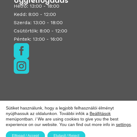
Ügyfélfogadás
Hétfő: 13:00 - 18:00
Kedd: 8:00 - 12:00
Szerda: 13:00 - 18:00
Csütörtök: 8:00 - 12:00
Péntek: 13:00 - 16:00


Sütiket használunk, hogy a legjobb felhasználói élményt
nyújthassuk az oldalunkon. További infók a
Beállítások
menüpontban. / We are using cookies to give you the best
experience on our website. You can find out more info in
settings
.
Elfogad / Accept
Elutasít / Reject