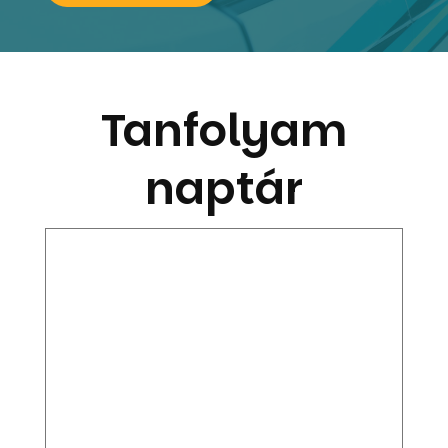
Tanfolyam
naptár