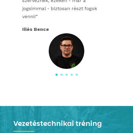
szerveznek, ezeken - már a
jogsimmal - biztosan részt fogok
venni!”
Illés Bence
Vezetéstechnikai tréning