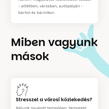
- sötétben, városban, autópályán -
bárhol és bármikor.
Miben vagyunk
mások
Stresszel a városi közlekedés?
Nálunk nyugodt tempóban, támogató