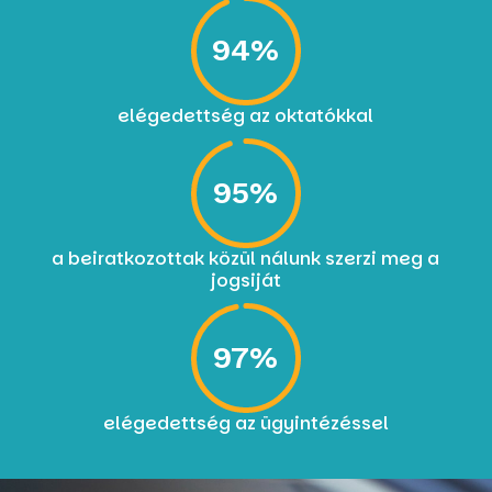
94
%
elégedettség az oktatókkal
95
%
a beiratkozottak közül nálunk szerzi meg a
jogsiját
97
%
elégedettség az ügyintézéssel