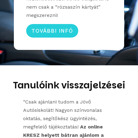
nem csak a “rózsaszín kártyát”
megszerezni!
TOVÁBBI INFÓ
Tanulóink visszajelzései
“Csak ajánlani tudom a Jövő
Autósiskolát! Nagyon színvonalas
oktatás, segítőkész ügyintézés,
megfelelő tájékoztatás!
Az online
KRESZ helyett bátran ajánlom a