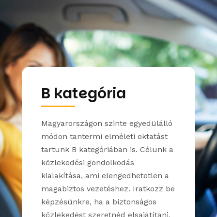
B kategória
Magyarországon szinte egyedülálló
módon tantermi elméleti oktatást
tartunk B kategóriában is. Célunk a
közlekedési gondolkodás
kialakítása, ami elengedhetetlen a
magabiztos vezetéshez. Iratkozz be
képzésünkre, ha a biztonságos
közlekedést szeretnéd elsajátítani,