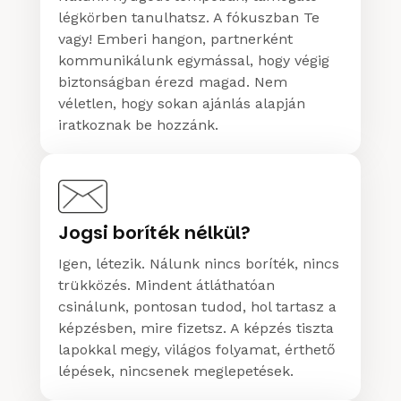
légkörben tanulhatsz. A fókuszban Te
vagy! Emberi hangon, partnerként
kommunikálunk egymással, hogy végig
biztonságban érezd magad. Nem
véletlen, hogy sokan ajánlás alapján
iratkoznak be hozzánk.
Jogsi boríték nélkül?
Igen, létezik. Nálunk nincs boríték, nincs
trükközés. Mindent átláthatóan
csinálunk, pontosan tudod, hol tartasz a
képzésben, mire fizetsz. A képzés tiszta
lapokkal megy, világos folyamat, érthető
lépések, nincsenek meglepetések.