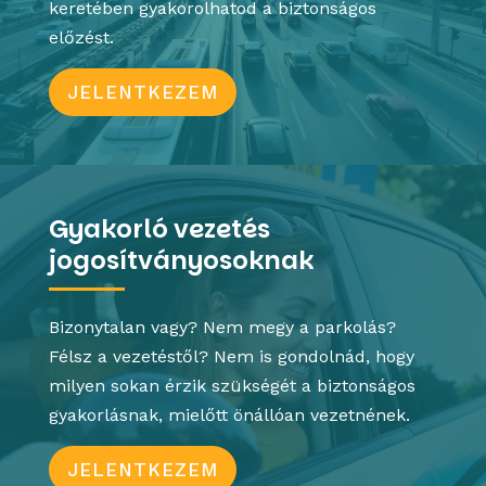
keretében gyakorolhatod a biztonságos
előzést.
JELENTKEZEM
Gyakorló vezetés
jogosítványosoknak
Bizonytalan vagy? Nem megy a parkolás?
Félsz a vezetéstől? Nem is gondolnád, hogy
milyen sokan érzik szükségét a biztonságos
gyakorlásnak, mielőtt önállóan vezetnének.
JELENTKEZEM