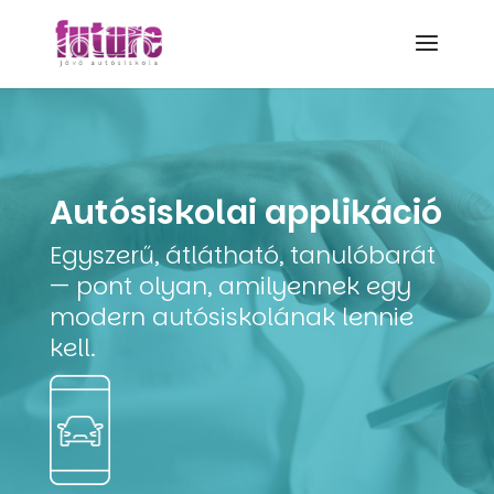
Autósiskolai applikáció
Egyszerű, átlátható, tanulóbarát
— pont olyan, amilyennek egy
modern autósiskolának lennie
kell.