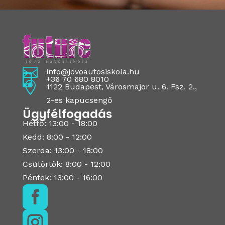

info@jovoautosiskola.hu

+36 70 680 8010

1122 Budapest, Városmajor u. 6. Fsz. 2.,
2-es kapucsengő
Ügyfélfogadás
Hétfő: 13:00 - 18:00
Kedd: 8:00 - 12:00
Szerda: 13:00 - 18:00
Csütörtök: 8:00 - 12:00
Péntek: 13:00 - 16:00

