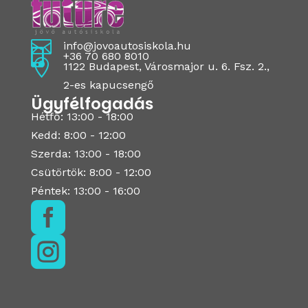

info@jovoautosiskola.hu

+36 70 680 8010

1122 Budapest, Városmajor u. 6. Fsz. 2.,
2-es kapucsengő
Ügyfélfogadás
Hétfő: 13:00 - 18:00
Kedd: 8:00 - 12:00
Szerda: 13:00 - 18:00
Csütörtök: 8:00 - 12:00
Péntek: 13:00 - 16:00

