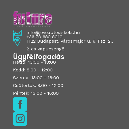

info@jovoautosiskola.hu

+36 70 680 8010

1122 Budapest, Városmajor u. 6. Fsz. 2.,
2-es kapucsengő
Ügyfélfogadás
Hétfő: 13:00 - 18:00
Kedd: 8:00 - 12:00
Szerda: 13:00 - 18:00
Csütörtök: 8:00 - 12:00
Péntek: 13:00 - 16:00

