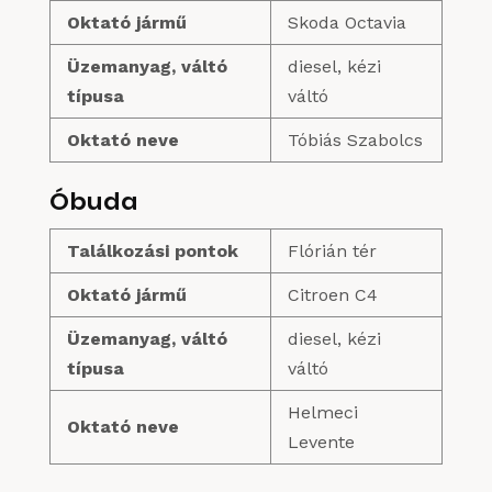
Oktató jármű
Skoda Octavia
Üzemanyag, váltó
diesel, kézi
típusa
váltó
Oktató neve
Tóbiás Szabolcs
Óbuda
Találkozási pontok
Flórián tér
Oktató jármű
Citroen C4
Üzemanyag, váltó
diesel, kézi
típusa
váltó
Helmeci
Oktató neve
Levente