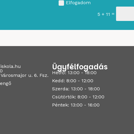
Elfogadom
=
5 + 11
Ügyfélfogadás
iskola.hu
10
Hétfő: 13:00 - 18:00
Városmajor u. 6. Fsz.
Kedd: 8:00 - 12:00
sengő
Szerda: 13:00 - 18:00
Csütörtök: 8:00 - 12:00
Péntek: 13:00 - 16:00