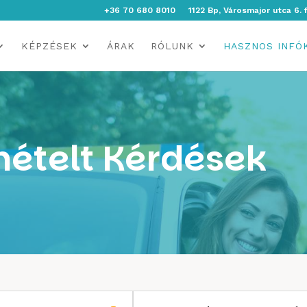
+36 70 680 8010
1122 Bp, Városmajor utca 6. 
KÉPZÉSEK
ÁRAK
RÓLUNK
HASZNOS INFÓ
ételt Kérdések