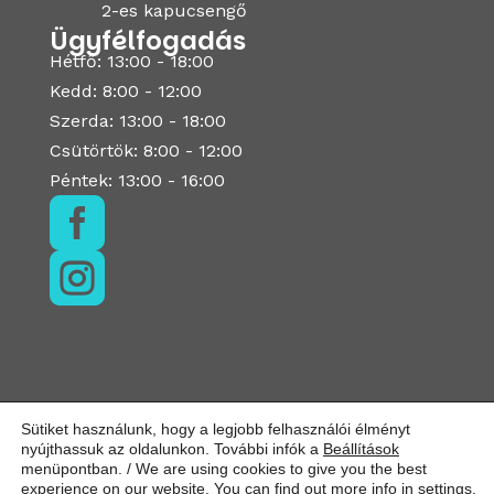
2-es kapucsengő
Ügyfélfogadás
Hétfő: 13:00 - 18:00
Kedd: 8:00 - 12:00
Szerda: 13:00 - 18:00
Csütörtök: 8:00 - 12:00
Péntek: 13:00 - 16:00


Sütiket használunk, hogy a legjobb felhasználói élményt
nyújthassuk az oldalunkon. További infók a
Beállítások
menüpontban. / We are using cookies to give you the best
experience on our website. You can find out more info in
settings
.