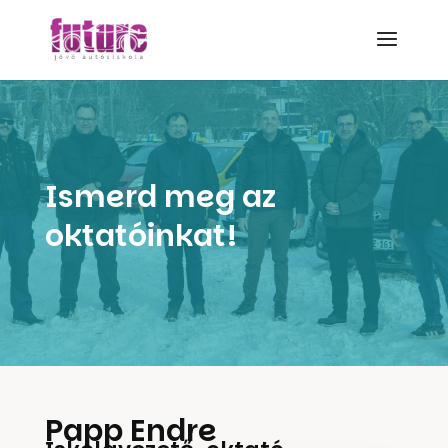
Ismerd meg az
oktatóinkat!
Papp Endre