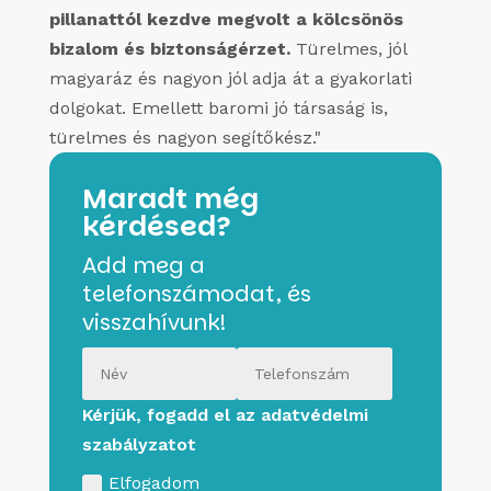
pillanattól kezdve megvolt a kölcsönös
bizalom és biztonságérzet.
Türelmes, jól
magyaráz és nagyon jól adja át a gyakorlati
dolgokat. Emellett baromi jó társaság is,
türelmes és nagyon segítőkész."
Maradt még
kérdésed?
Add meg a
telefonszámodat, és
visszahívunk!
Kérjük, fogadd el az adatvédelmi
szabályzatot
Elfogadom