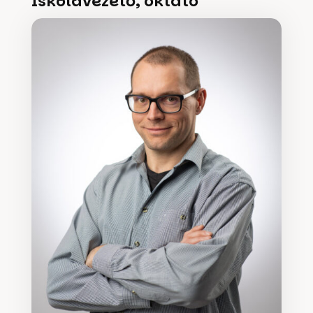
Iskolavezető, oktató