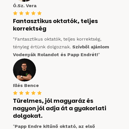
Ó.Sz. Vera





Fantasztikus oktatók, teljes
korrektség
"Fantasztikus oktatók, teljes korrektség,
tényleg értünk dolgoznak.
Szívből ajánlom
Vodenyák Rolandot és Papp Endrét!
"
Illés Bence





Türelmes, jól magyaráz és
nagyon jól adja át a gyakorlati
dolgokat.
"
Papp Endre kitűnő oktató, az első