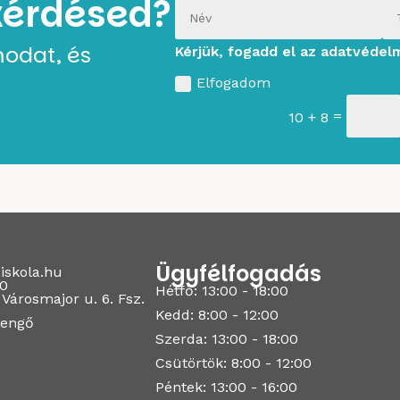
kérdésed?
odat, és
Kérjük, fogadd el az adatvédel
Elfogadom
=
10 + 8
Ügyfélfogadás
iskola.hu
10
Hétfő: 13:00 - 18:00
Városmajor u. 6. Fsz.
Kedd: 8:00 - 12:00
sengő
Szerda: 13:00 - 18:00
Csütörtök: 8:00 - 12:00
Péntek: 13:00 - 16:00