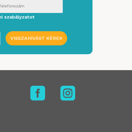
mi szabályzatot
VISSZAHÍVÁST KÉREK

