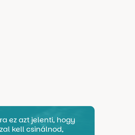
 ez azt jelenti, hogy
zal kell csinálnod,